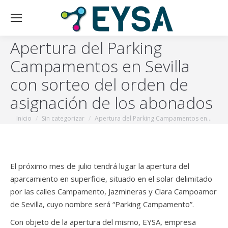
Apertura del Parking
Campamentos en Sevilla
con sorteo del orden de
asignación de los abonados
Estás aquí:
Inicio
Sin categorizar
Apertura del Parking Campamentos en…
El próximo mes de julio tendrá lugar la apertura del
aparcamiento en superficie, situado en el solar delimitado
por las calles Campamento, Jazmineras y Clara Campoamor
de Sevilla, cuyo nombre será “Parking Campamento”.
Con objeto de la apertura del mismo, EYSA, empresa