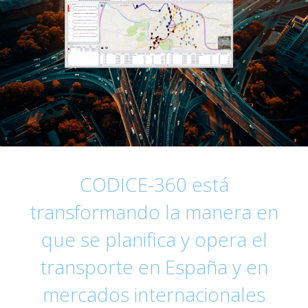
CODICE-360 está
transformando la manera en
que se planifica y opera el
transporte en España y en
mercados internacionales