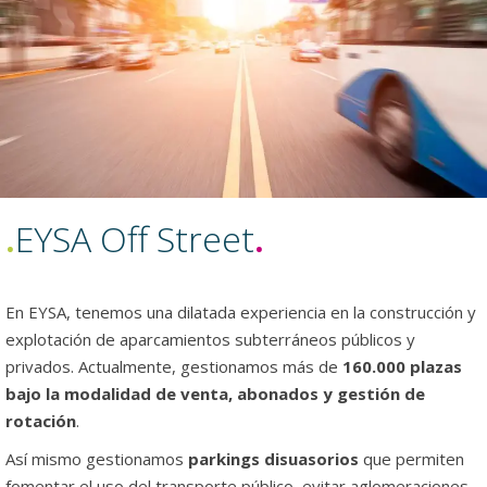
.
EYSA Off Street
.
En EYSA, tenemos una dilatada experiencia en la construcción y
explotación de aparcamientos subterráneos públicos y
privados. Actualmente, gestionamos más de
160.000 plazas
bajo la modalidad de venta, abonados y gestión de
rotación
.
Así mismo gestionamos
parkings disuasorios
que permiten
fomentar el uso del transporte público, evitar aglomeraciones