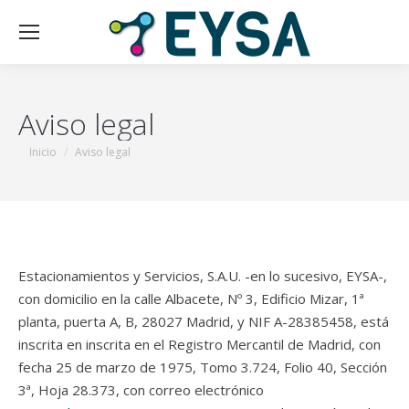
Aviso legal
Estás aquí:
Inicio
Aviso legal
Estacionamientos y Servicios, S.A.U. -en lo sucesivo, EYSA-,
con domicilio en la calle Albacete, Nº 3, Edificio Mizar, 1ª
planta, puerta A, B, 28027 Madrid, y NIF A-28385458, está
inscrita en inscrita en el Registro Mercantil de Madrid, con
fecha 25 de marzo de 1975, Tomo 3.724, Folio 40, Sección
3ª, Hoja 28.373, con correo electrónico