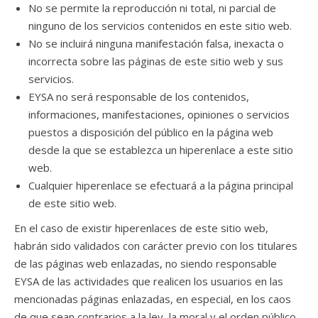
No se permite la reproducción ni total, ni parcial de
ninguno de los servicios contenidos en este sitio web.
No se incluirá ninguna manifestación falsa, inexacta o
incorrecta sobre las páginas de este sitio web y sus
servicios.
EYSA no será responsable de los contenidos,
informaciones, manifestaciones, opiniones o servicios
puestos a disposición del público en la página web
desde la que se establezca un hiperenlace a este sitio
web.
Cualquier hiperenlace se efectuará a la página principal
de este sitio web.
En el caso de existir hiperenlaces de este sitio web,
habrán sido validados con carácter previo con los titulares
de las páginas web enlazadas, no siendo responsable
EYSA de las actividades que realicen los usuarios en las
mencionadas páginas enlazadas, en especial, en los caos
de que sean contrarios a la ley, la moral y el orden público.