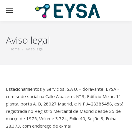
Aviso legal
You are here:
Home
Aviso legal
Estacionamientos y Servicios, S.A.U. – doravante, EYSA –
com sede social na Calle Albacete, Nº 3, Edificio Mizar, 1ª
planta, porta A, B, 28027 Madrid, e NIF A-28385458, está
registrada no Registro Mercantil de Madrid desde 25 de
março de 1975, Volume 3.724, Folio 40, Seção 3, Folha
28.373, com endereço de e-mail