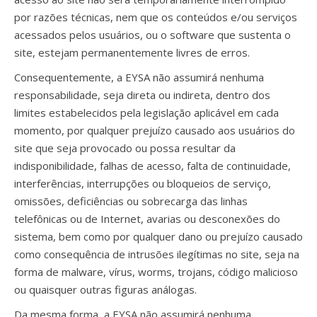
por razões técnicas, nem que os conteúdos e/ou serviços
acessados pelos usuários, ou o software que sustenta o
site, estejam permanentemente livres de erros.
Consequentemente, a EYSA não assumirá nenhuma
responsabilidade, seja direta ou indireta, dentro dos
limites estabelecidos pela legislação aplicável em cada
momento, por qualquer prejuízo causado aos usuários do
site que seja provocado ou possa resultar da
indisponibilidade, falhas de acesso, falta de continuidade,
interferências, interrupções ou bloqueios de serviço,
omissões, deficiências ou sobrecarga das linhas
telefônicas ou de Internet, avarias ou desconexões do
sistema, bem como por qualquer dano ou prejuízo causado
como consequência de intrusões ilegítimas no site, seja na
forma de malware, vírus, worms, trojans, código malicioso
ou quaisquer outras figuras análogas.
Da mesma forma, a EYSA não assumirá nenhuma