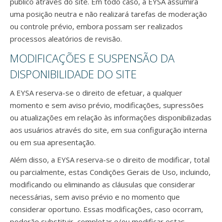
público através do site. Em todo caso, a EYSA assumirá
uma posição neutra e não realizará tarefas de moderação
ou controle prévio, embora possam ser realizados
processos aleatórios de revisão.
MODIFICAÇÕES E SUSPENSÃO DA
DISPONIBILIDADE DO SITE
A EYSA reserva-se o direito de efetuar, a qualquer
momento e sem aviso prévio, modificações, supressões
ou atualizações em relação às informações disponibilizadas
aos usuários através do site, em sua configuração interna
ou em sua apresentação.
Além disso, a EYSA reserva-se o direito de modificar, total
ou parcialmente, estas Condições Gerais de Uso, incluindo,
modificando ou eliminando as cláusulas que considerar
necessárias, sem aviso prévio e no momento que
considerar oportuno. Essas modificações, caso ocorram,
poderão substituir, completar e/ou modificar estas