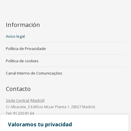
Información
Aviso legal
Política de Privacidade
Política de cookies
Canal Interno de Comunicações
Contacto
Sede Central (Madrid)
C/ Albacete, 3 Edificio Mizar Planta 1. 28027 Madrid.
Tel: 91 230 81 64
Oficinas en España
Valoramos tu privacidad