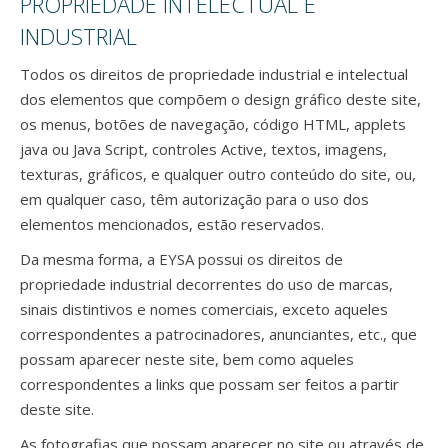
PROPRIEDADE INTELECTUAL E
INDUSTRIAL
Todos os direitos de propriedade industrial e intelectual
dos elementos que compõem o design gráfico deste site,
os menus, botões de navegação, código HTML, applets
java ou Java Script, controles Active, textos, imagens,
texturas, gráficos, e qualquer outro conteúdo do site, ou,
em qualquer caso, têm autorização para o uso dos
elementos mencionados, estão reservados.
Da mesma forma, a EYSA possui os direitos de
propriedade industrial decorrentes do uso de marcas,
sinais distintivos e nomes comerciais, exceto aqueles
correspondentes a patrocinadores, anunciantes, etc., que
possam aparecer neste site, bem como aqueles
correspondentes a links que possam ser feitos a partir
deste site.
As fotografias que possam aparecer no site ou através de