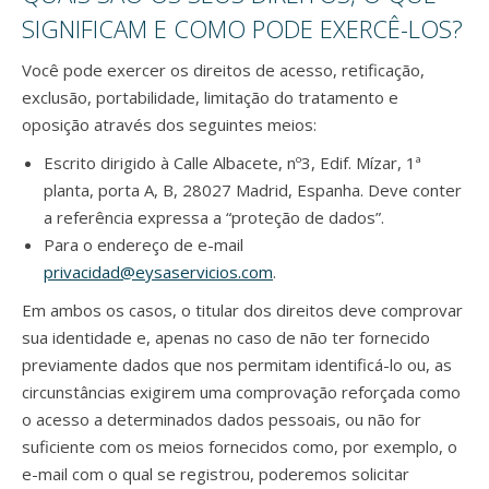
SIGNIFICAM E COMO PODE EXERCÊ-LOS?
Você pode exercer os direitos de acesso, retificação,
exclusão, portabilidade, limitação do tratamento e
oposição através dos seguintes meios:
Escrito dirigido à Calle Albacete, nº3, Edif. Mízar, 1ª
planta, porta A, B, 28027 Madrid, Espanha. Deve conter
a referência expressa a “proteção de dados”.
Para o endereço de e-mail
privacidad@eysaservicios.com
.
Em ambos os casos, o titular dos direitos deve comprovar
sua identidade e, apenas no caso de não ter fornecido
previamente dados que nos permitam identificá-lo ou, as
circunstâncias exigirem uma comprovação reforçada como
o acesso a determinados dados pessoais, ou não for
suficiente com os meios fornecidos como, por exemplo, o
e-mail com o qual se registrou, poderemos solicitar