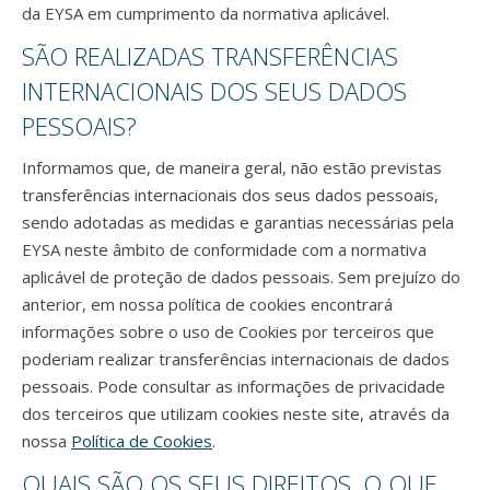
da EYSA em cumprimento da normativa aplicável.
SÃO REALIZADAS TRANSFERÊNCIAS
INTERNACIONAIS DOS SEUS DADOS
PESSOAIS?
Informamos que, de maneira geral, não estão previstas
transferências internacionais dos seus dados pessoais,
sendo adotadas as medidas e garantias necessárias pela
EYSA neste âmbito de conformidade com a normativa
aplicável de proteção de dados pessoais. Sem prejuízo do
anterior, em nossa política de cookies encontrará
informações sobre o uso de Cookies por terceiros que
poderiam realizar transferências internacionais de dados
pessoais. Pode consultar as informações de privacidade
dos terceiros que utilizam cookies neste site, através da
nossa
Política de Cookies
.
QUAIS SÃO OS SEUS DIREITOS, O QUE