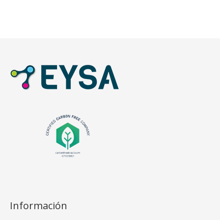
Información