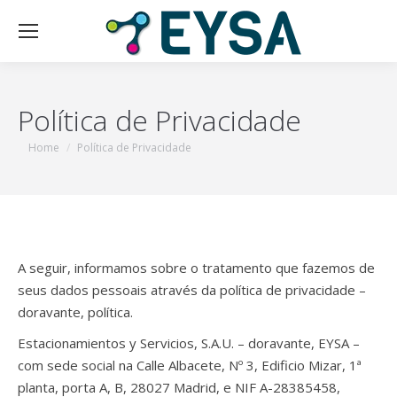
Política de Privacidade
You are here:
Home
Política de Privacidade
A seguir, informamos sobre o tratamento que fazemos de
seus dados pessoais através da política de privacidade –
doravante, política.
Estacionamientos y Servicios, S.A.U. – doravante, EYSA –
com sede social na Calle Albacete, Nº 3, Edificio Mizar, 1ª
planta, porta A, B, 28027 Madrid, e NIF A-28385458,