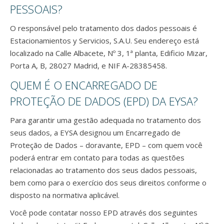
PESSOAIS?
O responsável pelo tratamento dos dados pessoais é
Estacionamientos y Servicios, S.A.U. Seu endereço está
localizado na Calle Albacete, Nº 3, 1ª planta, Edificio Mizar,
Porta A, B, 28027 Madrid, e NIF A-28385458.
QUEM É O ENCARREGADO DE
PROTEÇÃO DE DADOS (EPD) DA EYSA?
Para garantir uma gestão adequada no tratamento dos
seus dados, a EYSA designou um Encarregado de
Proteção de Dados – doravante, EPD – com quem você
poderá entrar em contato para todas as questões
relacionadas ao tratamento dos seus dados pessoais,
bem como para o exercício dos seus direitos conforme o
disposto na normativa aplicável.
Você pode contatar nosso EPD através dos seguintes