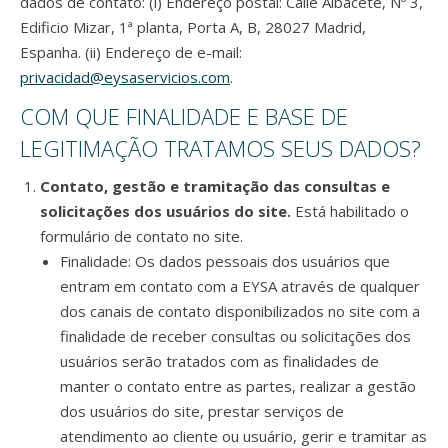
dados de contato: (i) Endereço postal: Calle Albacete, Nº 3,
Edificio Mizar, 1ª planta, Porta A, B, 28027 Madrid,
Espanha. (ii) Endereço de e-mail:
privacidad@eysaservicios.com
.
COM QUE FINALIDADE E BASE DE
LEGITIMAÇÃO TRATAMOS SEUS DADOS?
Contato, gestão e tramitação das consultas e
solicitações dos usuários do site.
Está habilitado o
formulário de contato no site.
Finalidade: Os dados pessoais dos usuários que
entram em contato com a EYSA através de qualquer
dos canais de contato disponibilizados no site com a
finalidade de receber consultas ou solicitações dos
usuários serão tratados com as finalidades de
manter o contato entre as partes, realizar a gestão
dos usuários do site, prestar serviços de
atendimento ao cliente ou usuário, gerir e tramitar as