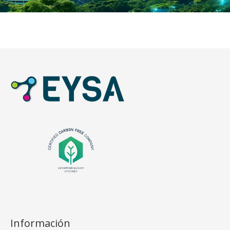
Información