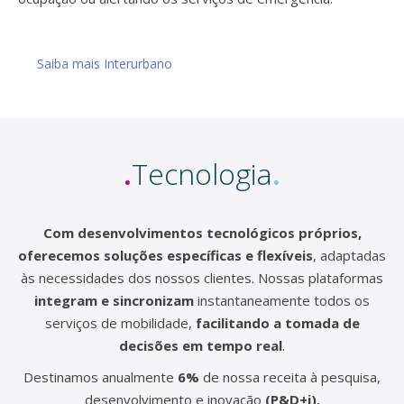
Saiba mais Interurbano
.
Tecnologia
.
Com desenvolvimentos tecnológicos próprios,
oferecemos soluções específicas e flexíveis
, adaptadas
às necessidades dos nossos clientes. Nossas plataformas
integram e sincronizam
instantaneamente todos os
serviços de mobilidade,
facilitando a tomada de
decisões em tempo real
.
Destinamos anualmente
6%
de nossa receita à pesquisa,
desenvolvimento e inovação
(P&D+i).