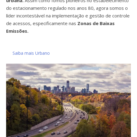
urbana.
Assim como fomos pioneiros no estabelecimento
do estacionamento regulado nos anos 80, agora somos o
líder incontestável na implementação e gestão de controle
de acessos, especificamente nas
Zonas de Baixas
Emissões.
Saiba mais Urbano