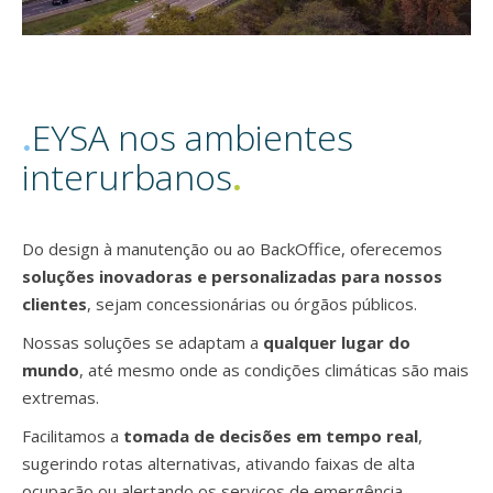
.
EYSA nos ambientes
interurbanos
.
Do design à manutenção ou ao BackOffice, oferecemos
soluções inovadoras e personalizadas para nossos
clientes
, sejam concessionárias ou órgãos públicos.
Nossas soluções se adaptam a
qualquer lugar do
mundo
, até mesmo onde as condições climáticas são mais
extremas.
Facilitamos a
tomada de decisões em tempo real
,
sugerindo rotas alternativas, ativando faixas de alta
ocupação ou alertando os serviços de emergência.