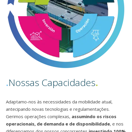
Designed by Evening_Tao / Freepik
.
Nossas Capacidades
.
Adaptamo-nos às necessidades da mobilidade atual,
antecipando novas tecnologias e regulamentações.
Gerimos operações complexas,
assumindo os riscos
operacionais, de demanda e de disponibilidade
, e nos
diferenciamos dos nossos concorrentes
investindo 100%