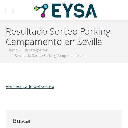
Resultado Sorteo Parking
Campamento en Sevilla
Estás aquí:
Inicio
Sin categorizar
Resultado Sorteo Parking Campamento en…
Ver resultado del sorteo
Buscar