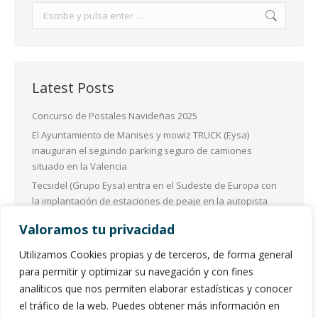
Buscar:
Latest Posts
Concurso de Postales Navideñas 2025
El Ayuntamiento de Manises y mowiz TRUCK (Eysa)
inauguran el segundo parking seguro de camiones
situado en la Valencia
Tecsidel (Grupo Eysa) entra en el Sudeste de Europa con
la implantación de estaciones de peaje en la autopista
más importante de Albania
Valoramos tu privacidad
Las Zonas de Bajas Emisiones (ZBE) en España se
transformarán para mejorar la sostenibilidad
Utilizamos Cookies propias y de terceros, de forma general
EL Grupo ESYA participó en Intertraffic Amsterdam 2024
para permitir y optimizar su navegación y con fines
analíticos que nos permiten elaborar estadísticas y conocer
el tráfico de la web. Puedes obtener más información en