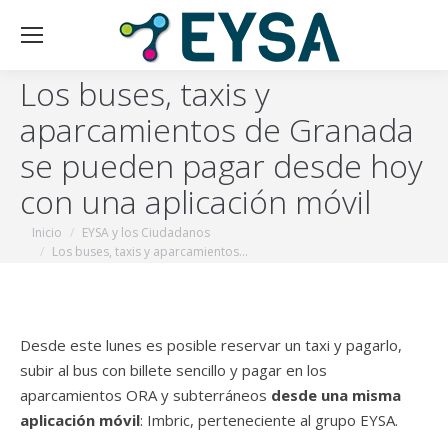
Los buses, taxis y
aparcamientos de Granada
se pueden pagar desde hoy
con una aplicación móvil
Estás aquí:
Inicio
EYSA y los Ciudadanos
Los buses, taxis y aparcamientos…
Desde este lunes es posible reservar un taxi y pagarlo,
subir al bus con billete sencillo y pagar en los
aparcamientos ORA y subterráneos
desde una misma
aplicación móvil
: Imbric, perteneciente al grupo EYSA.