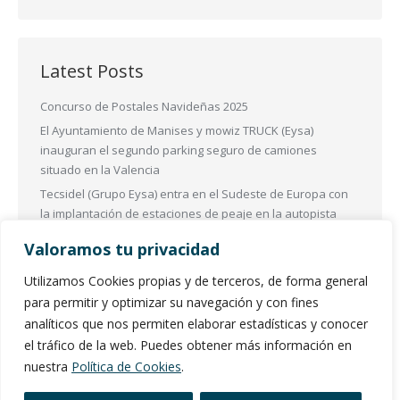
Latest Posts
Concurso de Postales Navideñas 2025
El Ayuntamiento de Manises y mowiz TRUCK (Eysa)
inauguran el segundo parking seguro de camiones
situado en la Valencia
Tecsidel (Grupo Eysa) entra en el Sudeste de Europa con
la implantación de estaciones de peaje en la autopista
más importante de Albania
Valoramos tu privacidad
Las Zonas de Bajas Emisiones (ZBE) en España se
transformarán para mejorar la sostenibilidad
Utilizamos Cookies propias y de terceros, de forma general
EL Grupo ESYA participó en Intertraffic Amsterdam 2024
para permitir y optimizar su navegación y con fines
analíticos que nos permiten elaborar estadísticas y conocer
el tráfico de la web. Puedes obtener más información en
nuestra
Política de Cookies
.