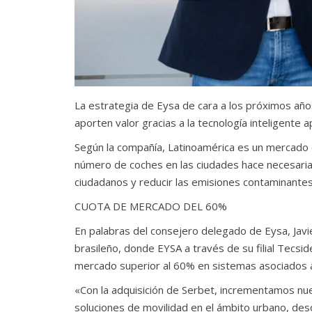
La estrategia de Eysa de cara a los próximos añ
aporten valor gracias a la tecnología inteligente a
Según la compañía, Latinoamérica es un mercado 
número de coches en las ciudades hace necesaria 
ciudadanos y reducir las emisiones contaminantes
CUOTA DE MERCADO DEL 60%
En palabras del consejero delegado de Eysa, Jav
brasileño, donde EYSA a través de su filial Tecsi
mercado superior al 60% en sistemas asociados a
«Con la adquisición de Serbet, incrementamos nue
soluciones de movilidad en el ámbito urbano, des