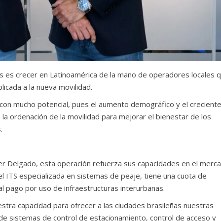
os es crecer en Latinoamérica de la mano de operadores locales 
plicada a la nueva movilidad.
con mucho potencial, pues el aumento demográfico y el crecient
la ordenación de la movilidad para mejorar el bienestar de los
.
ier Delgado, esta operación refuerza sus capacidades en el merc
del ITS especializada en sistemas de peaje, tiene una cuota de
l pago por uso de infraestructuras interurbanas.
stra capacidad para ofrecer a las ciudades brasileñas nuestras
de sistemas de control de estacionamiento, control de acceso y