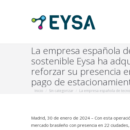
La empresa española de 
sostenible Eysa ha adqu
reforzar su presencia e
pago de estacionamient
Estás aquí:
Inicio
Sin categorizar
La empresa española de tecn
Madrid, 30 de enero de 2024 – Con esta operació
mercado brasileño con presencia en 22 ciudades,