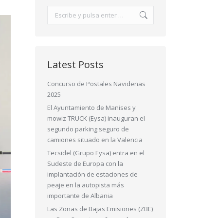
Buscar:
Latest Posts
Concurso de Postales Navideñas
2025
El Ayuntamiento de Manises y
mowiz TRUCK (Eysa) inauguran el
segundo parking seguro de
camiones situado en la Valencia
Tecsidel (Grupo Eysa) entra en el
Sudeste de Europa con la
implantación de estaciones de
peaje en la autopista más
importante de Albania
Las Zonas de Bajas Emisiones (ZBE)