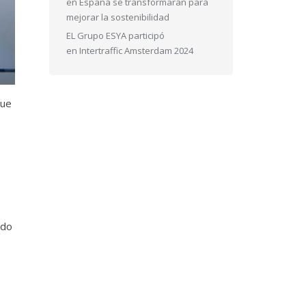
en España se transformarán para
mejorar la sostenibilidad
EL Grupo ESYA participó
en Intertraffic Amsterdam 2024
que
e
ado