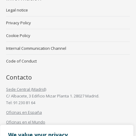
Legal notice
Privacy Policy
Cookie Policy
Internal Communication Channel
Code of Conduct
Contacto
Sede Central (Madrid)
C/ Albacete, 3 Edificio Mizar Planta 1. 28027 Madrid.
Tel: 91 230 81 64
Oficinas en España
Oficinas en el Mundo
Find us on:
We value your privacy